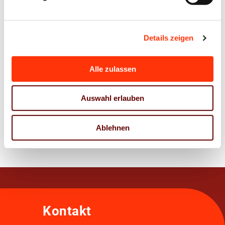
Ansprechpartner
Details zeigen
Jens Meyer
Geschäftsführer
Alle zulassen
j.meyer@vdm-beratung.de
+49 176 10 90 10 11
Auswahl erlauben
Zur Übersicht
Ablehnen
Kontakt