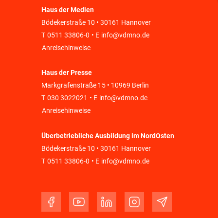
Haus der Medien
Bödekerstraße 10 • 30161 Hannover
T
0511 33806-0
• E
info@vdmno.de
Anreisehinweise
Haus der Presse
Markgrafenstraße 15 • 10969 Berlin
T
030 3022021
• E
info@vdmno.de
Anreisehinweise
Überbetriebliche Ausbildung im NordOsten
Bödekerstraße 10 • 30161 Hannover
T
0511 33806-0
• E
info@vdmno.de