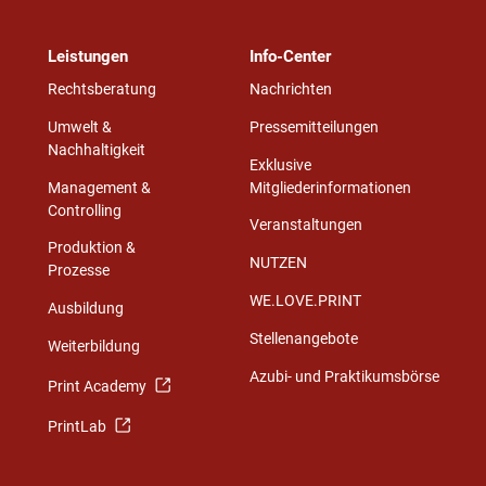
Leistungen
Info-Center
Rechtsberatung
Nachrichten
Umwelt &
Pressemitteilungen
Nachhaltigkeit
Exklusive
Management &
Mitgliederinformationen
Controlling
Veranstaltungen
Produktion &
NUTZEN
Prozesse
WE.LOVE.PRINT
Ausbildung
Stellenangebote
Weiterbildung
Azubi- und Praktikumsbörse
Print Academy
PrintLab