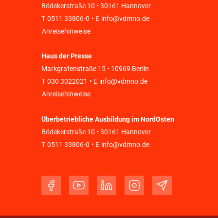
Bödekerstraße 10 • 30161 Hannover
T
0511 33806-0
• E
info@vdmno.de
Anreisehinweise
Haus der Presse
Markgrafenstraße 15 • 10969 Berlin
T
030 3022021
• E
info@vdmno.de
Anreisehinweise
Überbetriebliche Ausbildung im NordOsten
Bödekerstraße 10 • 30161 Hannover
T
0511 33806-0
• E
info@vdmno.de