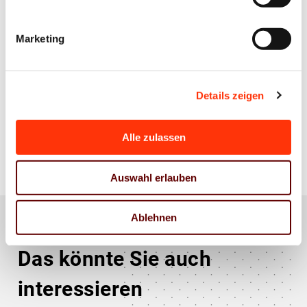
Gerald Walther
Berater Management & Controlling /
Nachhaltigkeit & Umwelt
Marketing
g.walther@vdm-beratung.de
+49 170 540 93 02
Details zeigen
Zur Übersicht
Alle zulassen
Auswahl erlauben
Ablehnen
Das könnte Sie auch
interessieren