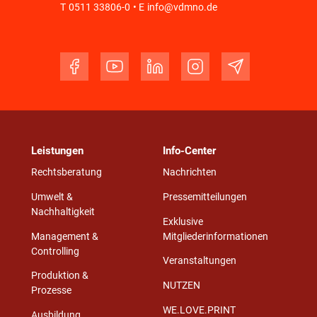
T
0511 33806-0
• E
info@vdmno.de
Leistungen
Info-Center
Rechtsberatung
Nachrichten
Umwelt &
Pressemitteilungen
Nachhaltigkeit
Exklusive
Management &
Mitgliederinformationen
Controlling
Veranstaltungen
Produktion &
NUTZEN
Prozesse
WE.LOVE.PRINT
Ausbildung