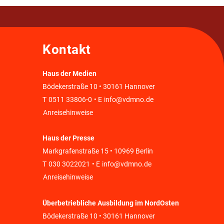
Kontakt
Haus der Medien
Bödekerstraße 10 • 30161 Hannover
T
0511 33806-0
• E
info@vdmno.de
Anreisehinweise
Haus der Presse
Markgrafenstraße 15 • 10969 Berlin
T
030 3022021
• E
info@vdmno.de
Anreisehinweise
Überbetriebliche Ausbildung im NordOsten
Bödekerstraße 10 • 30161 Hannover