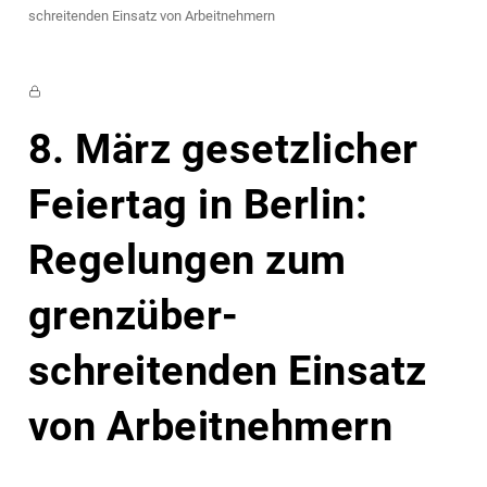
schreitenden Einsatz von Arbeit­nehmern
8. März gesetzlicher
Feiertag in Berlin:
Regelungen zum
grenz­über­
schreitenden Einsatz
von Arbeit­nehmern