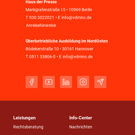
Haus der Presse
Markgrafenstraße 15 • 10969 Berlin
T
030 3022021
• E
info@vdmno.de
Anreisehinweise
Überbetriebliche Ausbildung im NordOsten
Bödekerstraße 10 • 30161 Hannover
T
0511 33806-0
• E
info@vdmno.de
Leistungen
Info-Center
Rechtsberatung
Nachrichten