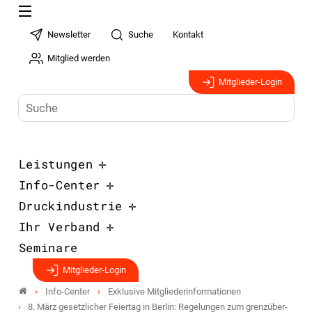
Newsletter
Suche
Kontakt
Mitglied werden
Mitglieder-Login
Leistungen
Info-Center
Druckindustrie
Ihr Verband
Seminare
Mitglieder-Login
Info-Center
Exklusive Mitgliederinformationen
8. März gesetzlicher Feiertag in Berlin: Regelungen zum grenz­über­