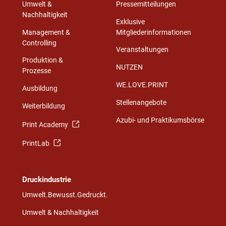
Umwelt &
Pressemitteilungen
Nachhaltigkeit
Exklusive
Management &
Mitgliederinformationen
Controlling
Veranstaltungen
Produktion &
NUTZEN
Prozesse
WE.LOVE.PRINT
Ausbildung
Stellenangebote
Weiterbildung
Azubi- und Praktikumsbörse
Print Academy
PrintLab
Druckindustrie
Umwelt.Bewusst.Gedruckt.
Umwelt & Nachhaltigkeit