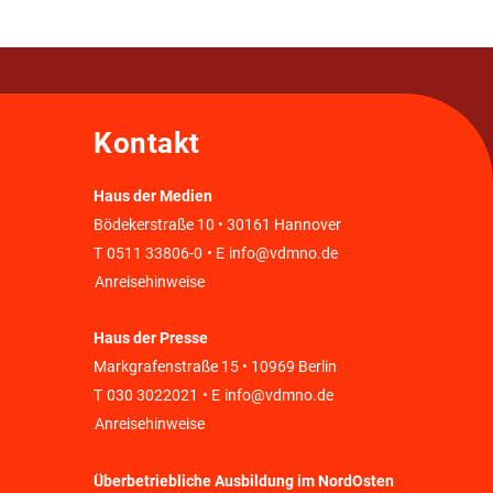
Kontakt
Haus der Medien
Bödekerstraße 10 • 30161 Hannover
T
0511 33806-0
• E
info@vdmno.de
Anreisehinweise
Haus der Presse
Markgrafenstraße 15 • 10969 Berlin
T
030 3022021
• E
info@vdmno.de
Anreisehinweise
Überbetriebliche Ausbildung im NordOsten