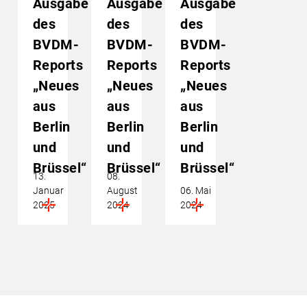
Ausgabe
Ausgabe
Ausgabe
des
des
des
BVDM-
BVDM-
BVDM-
Reports
Reports
Reports
„Neues
„Neues
„Neues
aus
aus
aus
Berlin
Berlin
Berlin
und
und
und
Brüssel“
Brüssel“
Brüssel“
13.
08.
Januar
August
06. Mai
2025
2024
2024