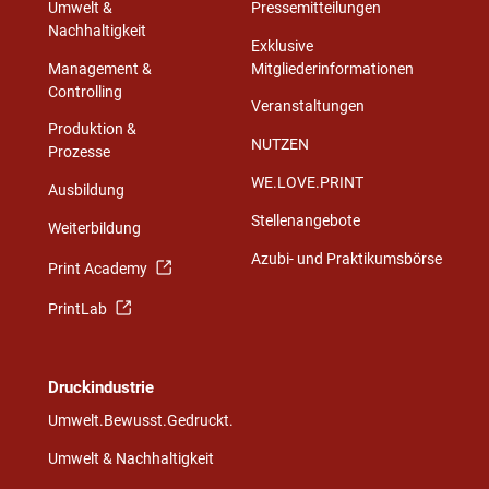
Umwelt &
Pressemitteilungen
Nachhaltigkeit
Exklusive
Management &
Mitgliederinformationen
Controlling
Veranstaltungen
Produktion &
NUTZEN
Prozesse
WE.LOVE.PRINT
Ausbildung
Stellenangebote
Weiterbildung
Azubi- und Praktikumsbörse
Print Academy
PrintLab
Druckindustrie
Umwelt.Bewusst.Gedruckt.
Umwelt & Nachhaltigkeit