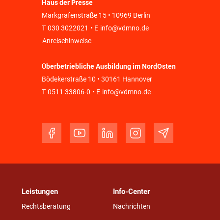
Haus der Presse
Markgrafenstraße 15 • 10969 Berlin
T
030 3022021
• E
info@vdmno.de
Anreisehinweise
Überbetriebliche Ausbildung im NordOsten
Bödekerstraße 10 • 30161 Hannover
T
0511 33806-0
• E
info@vdmno.de
Leistungen
Info-Center
Rechtsberatung
Nachrichten