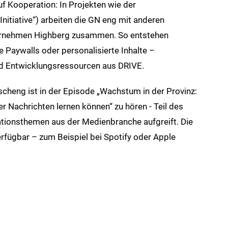
f Kooperation: In Projekten wie der
Initiative“) arbeiten die GN eng mit anderen
ernehmen Highberg zusammen. So entstehen
Paywalls oder personalisierte Inhalte –
d Entwicklungsressourcen aus DRIVE.
cheng ist in der Episode „Wachstum in der Provinz:
r Nachrichten lernen können“ zu hören - Teil des
ationsthemen aus der Medienbranche aufgreift. Die
erfügbar – zum Beispiel bei Spotify oder Apple