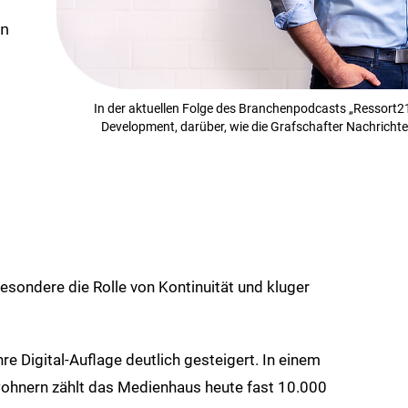
n
In der aktuellen Folge des Branchenpodcasts „Ressort21
Development, darüber, wie die Grafschafter Nachrichten
sondere die Rolle von Kontinuität und kluger
.
e Digital-Auflage deutlich gesteigert. In einem
ohnern zählt das Medienhaus heute fast 10.000