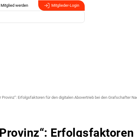
Mitglied werden
Mitglieder-Login
Provinz“: Erfolgsfaktoren für den digitalen Abovertrieb bei den Grafschafter Na
Provinz“: Erfolgsfaktoren