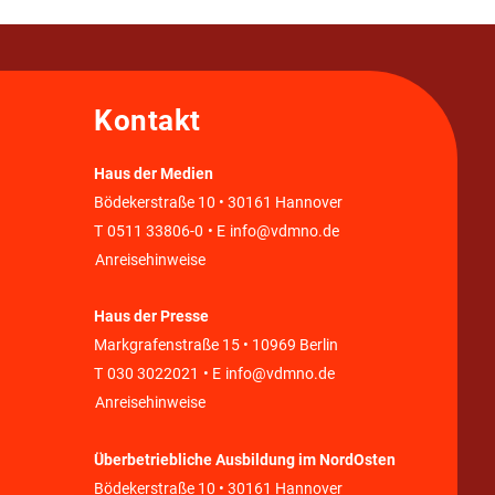
Kontakt
Haus der Medien
Bödekerstraße 10 • 30161 Hannover
T
0511 33806-0
• E
info@vdmno.de
Anreisehinweise
Haus der Presse
Markgrafenstraße 15 • 10969 Berlin
T
030 3022021
• E
info@vdmno.de
Anreisehinweise
Überbetriebliche Ausbildung im NordOsten
Bödekerstraße 10 • 30161 Hannover