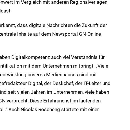
nwert im Vergleich mit anderen Regionalverlagen.
dcast.
erkannt, dass digitale Nachrichten die Zukunft der
 zentrale Inhalte auf dem Newsportal GN-Online
neben Digitalkompetenz auch viel Verständnis für
ntifikation mit dem Unternehmen mitbringt. „Viele
erentwicklung unseres Medienhauses sind mit
redakteur Digital, der Deskchef, der IT-Leiter und
sind seit vielen Jahren im Unternehmen, viele haben
GN verbracht. Diese Erfahrung ist im laufenden
l.“ Auch Nicolas Roscheng startete mit einer