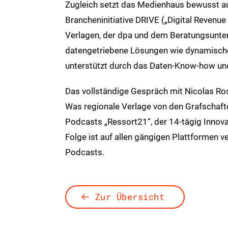
Zugleich setzt das Medienhaus bewusst au
Brancheninitiative DRIVE („Digital Revenue 
Verlagen, der dpa und dem Beratungsunt
datengetriebene Lösungen wie dynamische 
unterstützt durch das Daten-Know-how un
Das vollständige Gespräch mit Nicolas Ros
Was regionale Verlage von den Grafschafte
Podcasts „Ressort21“, der 14-tägig Innov
Folge ist auf allen gängigen Plattformen v
Podcasts.
Zur Übersicht