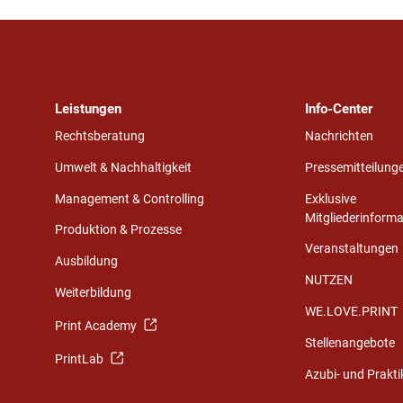
Leistungen
Info-Center
Rechtsberatung
Nachrichten
Umwelt & Nachhaltigkeit
Pressemitteilung
Management & Controlling
Exklusive
Mitgliederinform
Produktion & Prozesse
Veranstaltungen
Ausbildung
NUTZEN
Weiterbildung
WE.LOVE.PRINT
Print Academy
Stellenangebote
PrintLab
Azubi- und Prakt