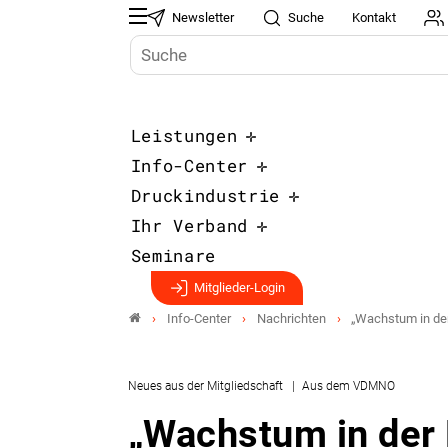
Newsletter
Suche
Kontakt
Leistungen
Info-Center
Druckindustrie
Ihr Verband
Seminare
Mitglieder-Login
Info-Center
Nachrichten
„Wachstum in der 
Neues aus der Mitgliedschaft
Aus dem VDMNO
„Wachstum in der 