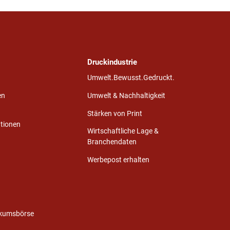
Druckindustrie
Umwelt.Bewusst.Gedruckt.
en
Umwelt & Nachhaltigkeit
Stärken von Print
ationen
Wirtschaftliche Lage &
Branchendaten
Werbepost erhalten
ikumsbörse