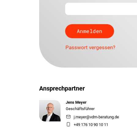
Passwort vergessen?
Ansprechpartner
Jens Meyer
Geschäftsführer
j.meyer@vdm-beratung.de
+49 176 10 90 10 11