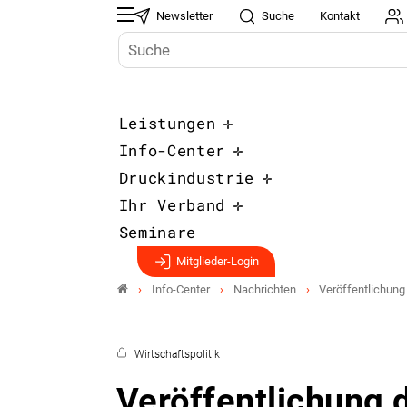
Newsletter
Suche
Kontakt
Leistungen
Info-Center
Druckindustrie
Ihr Verband
Seminare
Mitglieder-Login
Info-Center
Nachrichten
Veröffentlichung
Wirtschaftspolitik
Veröffentlichung 