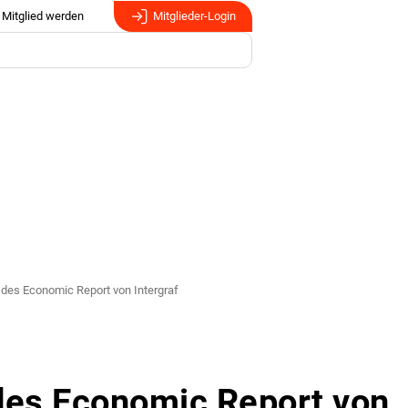
Mitglied werden
Mitglieder-Login
 des Economic Report von Intergraf
des Economic Report von