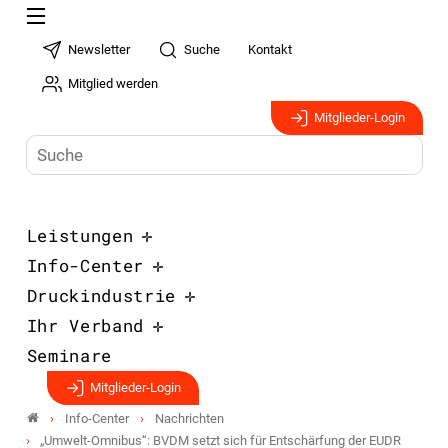
Newsletter
Suche
Kontakt
Mitglied werden
Mitglieder-Login
Leistungen
Info-Center
Druckindustrie
Ihr Verband
Seminare
Mitglieder-Login
Info-Center
Nachrichten
„Umwelt-Omnibus“: BVDM setzt sich für Entschärfung der EUDR