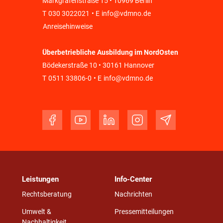
Markgrafenstraße 15 • 10969 Berlin
T
030 3022021
• E
info@vdmno.de
Anreisehinweise
Überbetriebliche Ausbildung im NordOsten
Bödekerstraße 10 • 30161 Hannover
T
0511 33806-0
• E
info@vdmno.de
Leistungen
Info-Center
Rechtsberatung
Nachrichten
Umwelt &
Pressemitteilungen
Nachhaltigkeit