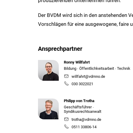
produzierenden Unternehmen führen.
Der BVDM wird sich in den anstehenden Ve
Vorschlägen für eine ausgewogene, faire 
Ansprechpartner
Ronny Willfahrt
Bildung ∙ Öffentlichkeitsarbeit ∙ Technik
willfahrt@vdmno.de
030 3022021
Philipp von Trotha
Geschäftsführer ∙
Syndikusrechtsanwalt
trotha@vdmno.de
0511 33806-14