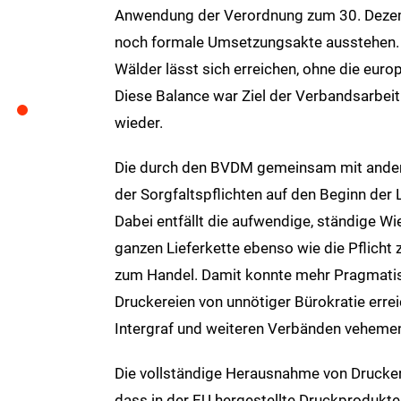
Anwendung der Verordnung zum 30. Dezemb
noch formale Umsetzungsakte ausstehen. Mi
Wälder lässt sich erreichen, ohne die europ
Diese Balance war Ziel der Verbandsarbeit
wieder.
Die durch den BVDM gemeinsam mit ander
der Sorgfaltspflichten auf den Beginn der
Dabei entfällt die aufwendige, ständige W
ganzen Lieferkette ebenso wie die Pflich
zum Handel. Damit konnte mehr Pragmatis
Druckereien von unnötiger Bürokratie err
Intergraf und weiteren Verbänden vehemen
Die vollständige Herausnahme von Drucker
dass in der EU hergestellte Druckprodukte