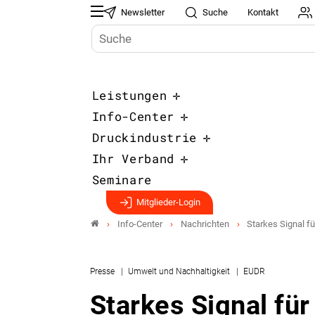
Newsletter
Suche
Kontakt
Leistungen
Info-Center
Druckindustrie
Ihr Verband
Seminare
Mitglieder-Login
Info-Center
Nachrichten
Starkes Signal f
Presse
Umwelt und Nachhaltigkeit
EUDR
Starkes Signal fü