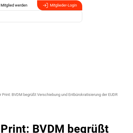
Mitglied werden
Mitglieder-Login
ür Print: BVDM begrüßt Verschiebung und Entbürokratisierung der EUDR
r Print: BVDM begrüßt