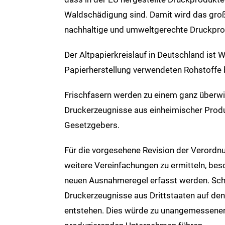
Waldschädigung sind. Damit wird das gro
nachhaltige und umweltgerechte Druckpro
Der Altpapierkreislauf in Deutschland ist We
Papierherstellung verwendeten Rohstoffe 
Frischfasern werden zu einem ganz überwie
Druckerzeugnisse aus einheimischer Produ
Gesetzgebers.
Für die vorgesehene Revision der Verordnu
weitere Vereinfachungen zu ermitteln, beso
neuen Ausnahmeregel erfasst werden. Schl
Druckerzeugnisse aus Drittstaaten auf den
entstehen. Dies würde zu unangemessenen