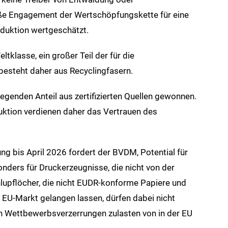
ße Engagement der Wertschöpfungskette für eine
duktion wertgeschätzt.
ltklasse, ein großer Teil der für die
besteht daher aus Recyclingfasern.
genden Anteil aus zertifizierten Quellen gewonnen.
ktion verdienen daher das Vertrauen des
ng bis April 2026 fordert der BVDM, Potential für
nders für Druckerzeugnisse, die nicht von der
upflöcher, die nicht EUDR‑konforme Papiere und
 EU-Markt gelangen lassen, dürfen dabei nicht
 Wettbewerbsverzerrungen zulasten von in der EU