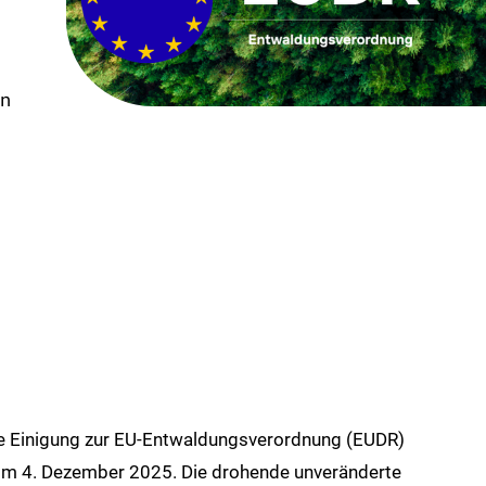
n
he Einigung zur EU-Entwaldungsverordnung (EUDR)
om 4. Dezember 2025. Die drohende unveränderte