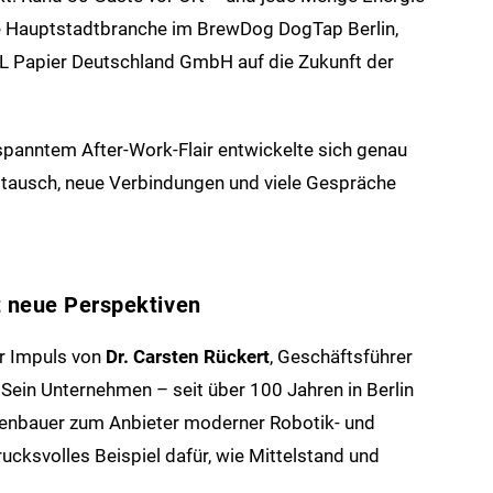
ie Hauptstadtbranche im BrewDog DogTap Berlin,
Papier Deutschland GmbH auf die Zukunft der
tspanntem After-Work-Flair entwickelte sich genau
ustausch, neue Verbindungen und viele Gespräche
et neue Perspektiven
r Impuls von
Dr. Carsten Rückert
, Geschäftsführer
. Sein Unternehmen – seit über 100 Jahren in Berlin
nenbauer zum Anbieter moderner Robotik- und
ucksvolles Beispiel dafür, wie Mittelstand und