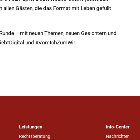
h allen Gästen, die das Format mit Leben gefüllt
e Runde – mit neuen Themen, neuen Gesichtern und
LiebtDigital und #VomIchZumWir.
Leistungen
Info-Center
Rechtsberatung
Nachrichten