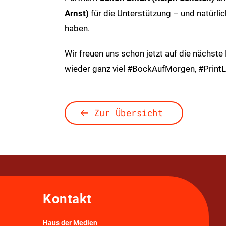
Arnst)
für die Unterstützung – und natürlic
haben.
Wir freuen uns schon jetzt auf die nächst
wieder ganz viel #BockAufMorgen, #Print
Zur Übersicht
Kontakt
Haus der Medien