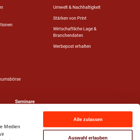
en
Umwelt & Nachhaltigkeit
Stärken von Print
ationen
Wirtschaftliche Lage &
Branchendaten
Werbepost erhalten
ikumsbörse
Seminare
Alle zulassen
le Medien
ir
Auswahl erlauben