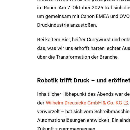
im Raum. Am 7. Oktober 2025 traf sich d
um gemeinsam mit Canon EMEA und OVOL 
Druckindustrie anzustoßen.
Bei kaltem Bier, heißer Currywurst und en
das, was wir uns erhofft hatten: echter A
über die Transformation der Branche.
Robotik trifft Druck – und eröffn
Inhaltlicher Höhepunkt des Abends war de
der
Wilhelm Dreusicke GmbH & Co. KG
verwurzelt – hat sich vom Schreibmaschi
Automationslösungen entwickelt. Ein eindr
Zukunft zusammenpassen.