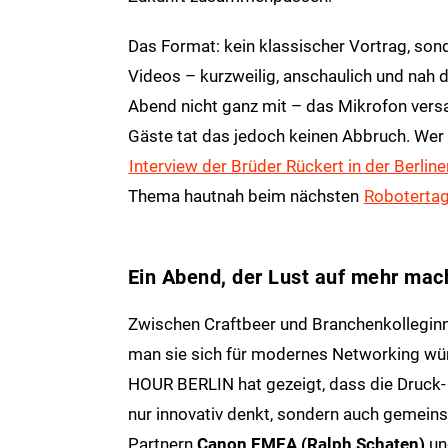
Das Format: kein klassischer Vortrag, sond
Videos – kurzweilig, anschaulich und nah d
Abend nicht ganz mit – das Mikrofon versa
Gäste tat das jedoch keinen Abbruch. Wer 
Interview der Brüder Rückert in der Berline
Thema hautnah beim nächsten
Robotertag
Ein Abend, der Lust auf mehr mac
Zwischen Craftbeer und Branchenkolleginn
man sie sich für modernes Networking wün
HOUR BERLIN hat gezeigt, dass die Druck-
nur innovativ denkt, sondern auch gemein
Partnern
Canon EMEA (Ralph Schaten)
u