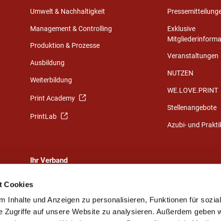
Umwelt & Nachhaltigkeit
Pressemitteilung
Management & Controlling
Exklusive
Mitgliederinform
Produktion & Prozesse
Veranstaltungen
Ausbildung
NUTZEN
Weiterbildung
WE.LOVE.PRINT
Print Academy
Stellenangebote
PrintLab
Azubi- und Prakt
Ihr Verband
Eine starke Gemeinschaft
t Cookies
Ihr Weg zu uns
 Inhalte und Anzeigen zu personalisieren, Funktionen für sozia
Ansprechpartner
e Zugriffe auf unsere Website zu analysieren. Außerdem geben w