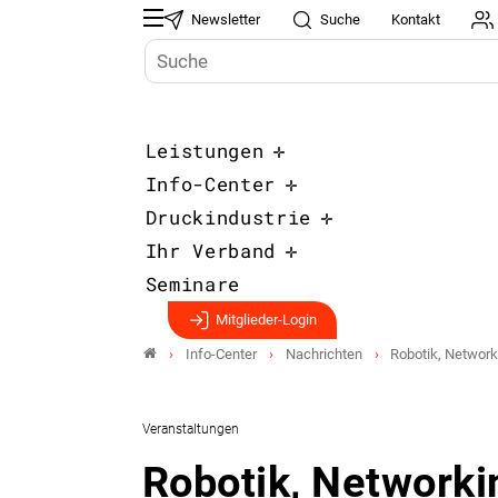
Newsletter
Suche
Kontakt
Leistungen
Info-Center
Druckindustrie
Ihr Verband
Seminare
Mitglieder-Login
Info-Center
Nachrichten
Robotik, Network
Veranstaltungen
Robotik, Networki