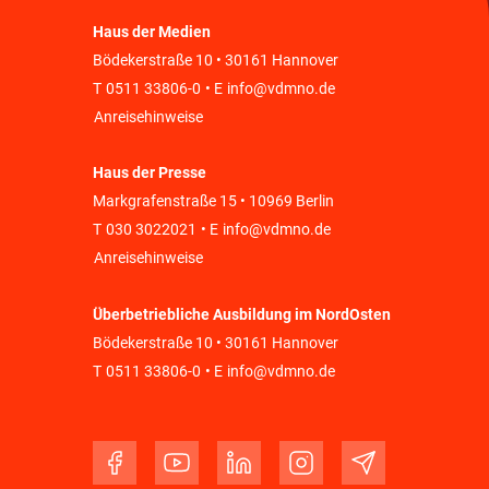
Haus der Medien
Bödekerstraße 10 • 30161 Hannover
T
0511 33806-0
• E
info@vdmno.de
Anreisehinweise
Haus der Presse
Markgrafenstraße 15 • 10969 Berlin
T
030 3022021
• E
info@vdmno.de
Anreisehinweise
Überbetriebliche Ausbildung im NordOsten
Bödekerstraße 10 • 30161 Hannover
T
0511 33806-0
• E
info@vdmno.de