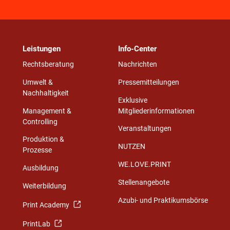
Leistungen
Info-Center
Rechtsberatung
Nachrichten
Umwelt &
Pressemitteilungen
Nachhaltigkeit
Exklusive
Management &
Mitgliederinformationen
Controlling
Veranstaltungen
Produktion &
NUTZEN
Prozesse
WE.LOVE.PRINT
Ausbildung
Stellenangebote
Weiterbildung
Azubi- und Praktikumsbörse
Print Academy
PrintLab