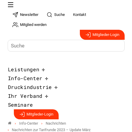
Newsletter
Suche
Kontakt
Mitglied werden
Mitglieder-Login
Leistungen
Info-Center
Druckindustrie
Ihr Verband
Seminare
Mitglieder-Login
Info-Center
Nachrichten
Nachrichten zur Tarifrunde 2023 – Update März