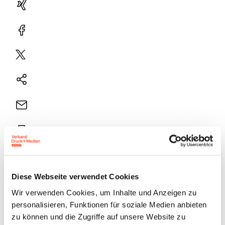
Xing
Facebook
Plattform
X
Natives
Sharing
E-
Mail
Drucker
Diese Webseite verwendet Cookies
Themen: Aktuelle und zukünftige
Wir verwenden Cookies, um Inhalte und Anzeigen zu
Umsatzentwicklung in der Druckindustrie,
personalisieren, Funktionen für soziale Medien anbieten
Wachstumsmärkte in der Druckindustrie z. B.
zu können und die Zugriffe auf unsere Website zu