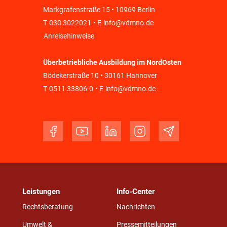
Markgrafenstraße 15 • 10969 Berlin
T
030 3022021
• E
info@vdmno.de
Anreisehinweise
Überbetriebliche Ausbildung im NordOsten
Bödekerstraße 10 • 30161 Hannover
T
0511 33806-0
• E
info@vdmno.de
Leistungen
Info-Center
Rechtsberatung
Nachrichten
Umwelt &
Pressemitteilungen