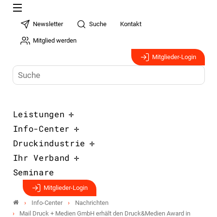
Newsletter
Suche
Kontakt
Mitglied werden
Mitglieder-Login
Leistungen
Info-Center
Druckindustrie
Ihr Verband
Seminare
Mitglieder-Login
Info-Center
Nachrichten
Mail Druck + Medien GmbH erhält den Druck&Medien Award in