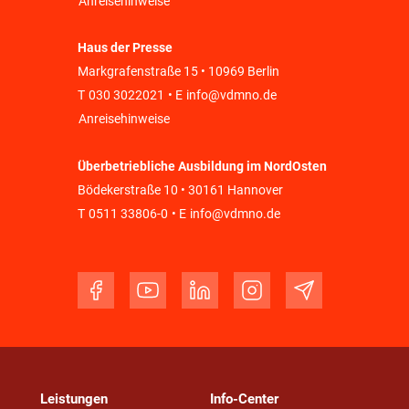
Anreisehinweise
Haus der Presse
Markgrafenstraße 15 • 10969 Berlin
T
030 3022021
• E
info@vdmno.de
Anreisehinweise
Überbetriebliche Ausbildung im NordOsten
Bödekerstraße 10 • 30161 Hannover
T
0511 33806-0
• E
info@vdmno.de
Leistungen
Info-Center