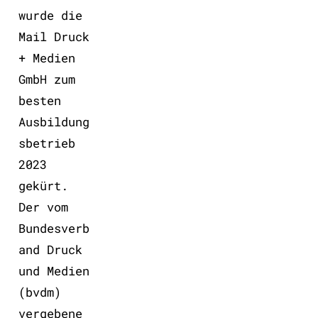
wurde die
Mail Druck
+ Medien
GmbH zum
besten
Ausbildung
sbetrieb
2023
gekürt.
Der vom
Bundesverb
and Druck
und Medien
(bvdm)
vergebene