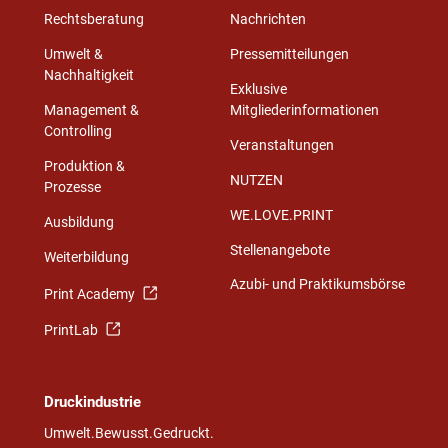
Rechtsberatung
Nachrichten
Umwelt &
Pressemitteilungen
Nachhaltigkeit
Exklusive
Management &
Mitgliederinformationen
Controlling
Veranstaltungen
Produktion &
NUTZEN
Prozesse
WE.LOVE.PRINT
Ausbildung
Stellenangebote
Weiterbildung
Azubi- und Praktikumsbörse
Print Academy
PrintLab
Druckindustrie
Umwelt.Bewusst.Gedruckt.