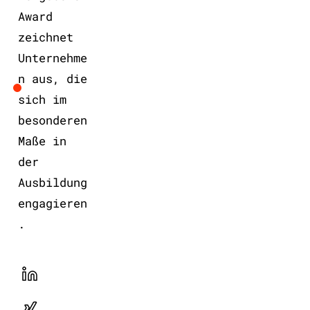
Award
zeichnet
Unternehme
n aus, die
sich im
besonderen
Maße in
der
Ausbildung
engagieren
.
LinekdIn