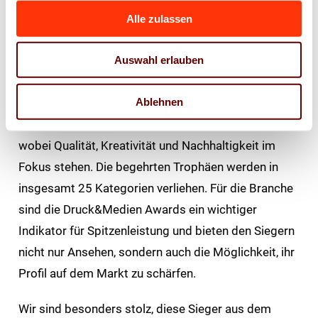
zusammen, um exzellente Projekte und kreative
Alle zulassen
Lösungen zu feiern.
Die Awards fördern den Austausch innerhalb der
Auswahl erlauben
Branche und bieten eine Plattform, um Trends und
Ablehnen
Best Practices zu präsentieren. Zahlreiche
hochkarätige Juroren bewerten die Einsendungen,
wobei Qualität, Kreativität und Nachhaltigkeit im
Fokus stehen. Die begehrten Trophäen werden in
insgesamt 25 Kategorien verliehen. Für die Branche
sind die Druck&Medien Awards ein wichtiger
Indikator für Spitzenleistung und bieten den Siegern
nicht nur Ansehen, sondern auch die Möglichkeit, ihr
Profil auf dem Markt zu schärfen.
Wir sind besonders stolz, diese Sieger aus dem