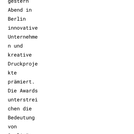
gestern
Abend in
Berlin
innovative
Unternehme
n und
kreative
Druckproje
kte
prämiert.
Die Awards
unterstrei
chen die
Bedeutung
von