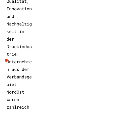
Qualität,
Innovation
und
Nachhaltig
keit in
der
Druckindus
trie.
Unternehme
n aus dem
Verbandsge
biet
NordOst
waren
zahlreich