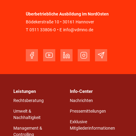
Überbetriebliche Ausbildung im NordOsten
Bödekerstraße 10 • 30161 Hannover
T
0511 33806-0
• E
info@vdmno.de
Leistungen
Info-Center
Rechtsberatung
Nachrichten
Umwelt &
Pressemitteilungen
Nachhaltigkeit
Exklusive
Management &
Mitgliederinformationen
Controlling