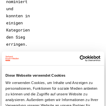
nominiert
und
konnten in
einigen
Kategorien
den Sieg
erringen.
LinekdIn
Xing
Diese Webseite verwendet Cookies
Wir verwenden Cookies, um Inhalte und Anzeigen zu
Facebook
personalisieren, Funktionen für soziale Medien anbieten
zu können und die Zugriffe auf unsere Website zu
Plattform
analysieren. Außerdem geben wir Informationen zu Ihrer
X
Verwendung unserer Website an unsere Partner für