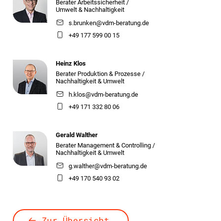
Berater Arbeitssicherheit /
Umwelt & Nachhaltigkeit
s.brunken@vdm-beratung.de
+49 177 599 00 15
Heinz Klos
Berater Produktion & Prozesse /
Nachhaltigkeit & Umwelt
h.klos@vdm-beratung.de
+49 171 332 80 06
Gerald Walther
Berater Management & Controlling /
Nachhaltigkeit & Umwelt
g.walther@vdm-beratung.de
+49 170 540 93 02
Zur Übersicht