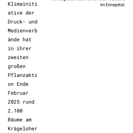
Klimainiti
im Ennepetal.
ative der
Druck- und
Medienverb
ände hat
in ihrer
zweiten
großen
Pflanzakti
on Ende
Februar
2025 rund
2.100
Bäume am
Krägeloher