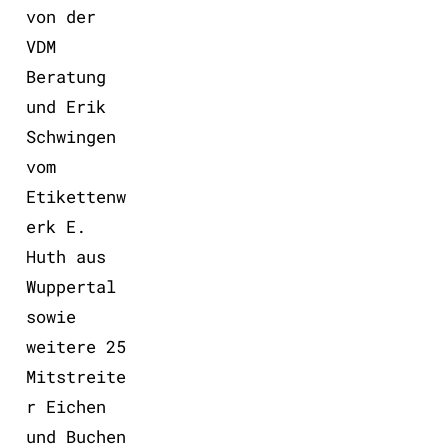
von der
VDM
Beratung
und Erik
Schwingen
vom
Etikettenw
erk E.
Huth aus
Wuppertal
sowie
weitere 25
Mitstreite
r Eichen
und Buchen