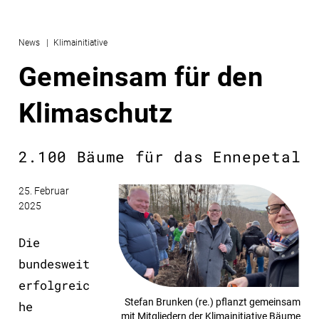
News
Klimainitiative
Gemeinsam für den
Klimaschutz
2.100 Bäume für das Ennepetal
25. Februar
2025
Die
bundesweit
erfolgreic
Stefan Brunken (re.) pflanzt gemeinsam
he
mit Mitgliedern der Klimainitiative Bäume