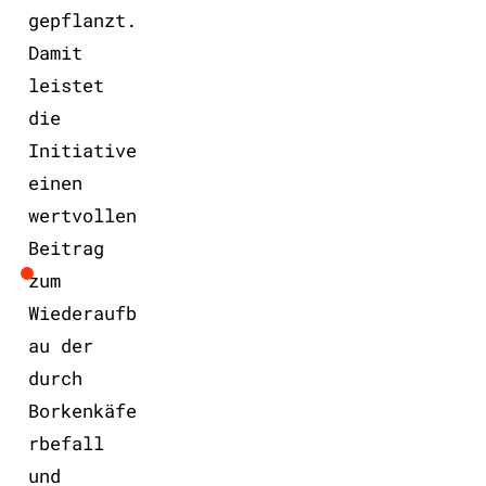
gepflanzt.
Damit
leistet
die
Initiative
einen
wertvollen
Beitrag
zum
Wiederaufb
au der
durch
Borkenkäfe
rbefall
und