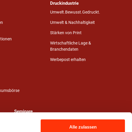
Druckindustrie
Umwelt.Bewusst.Gedruckt.
en
Umwelt & Nachhaltigkeit
Stärken von Print
ationen
Wirtschaftliche Lage &
Branchendaten
Werbepost erhalten
ikumsbörse
Seminare
Alle zulassen