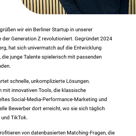
rüßen wir ein Berliner Startup in unserer
der Generation Z revolutioniert. Gegründet 2024
g, hat sich univermatch auf die Entwicklung
, die junge Talente spielerisch mit passenden
den.​
artet schnelle, unkomplizierte Lösungen.
mit innovativen Tools, die klassische
ltes Social-Media-Performance-Marketing und
le Bewerber dort erreicht, wo sie sich täglich
und TikTok.​
ofitieren von datenbasierten Matching-Fragen, die