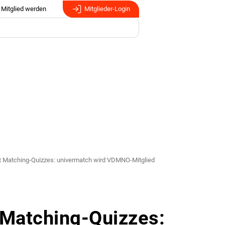
Mitglied werden
Mitglieder-Login
t Matching-Quizzes: univermatch wird VDMNO-Mitglied
 Matching-Quizzes: