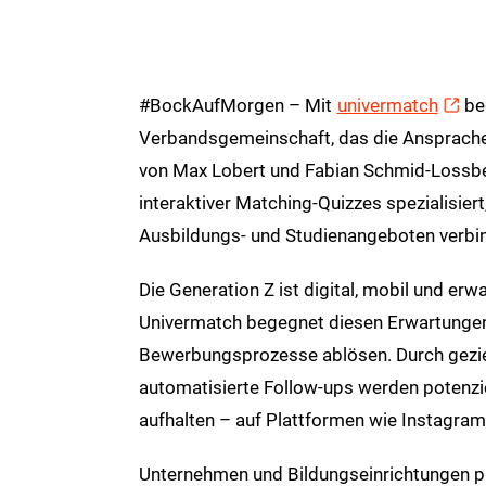
#BockAufMorgen – Mit
univermatch
beg
Verbandsgemeinschaft, das die Ansprache 
von Max Lobert und Fabian Schmid-Lossber
interaktiver Matching-Quizzes spezialisiert
Ausbildungs- und Studienangeboten verbin
Die Generation Z ist digital, mobil und erw
Univermatch begegnet diesen Erwartungen 
Bewerbungsprozesse ablösen. Durch gezie
automatisierte Follow-ups werden potenziel
aufhalten – auf Plattformen wie Instagram 
Unternehmen und Bildungseinrichtungen pr