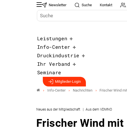
Newsletter
Suche
Kontakt
Leistungen
Info-Center
Druckindustrie
Ihr Verband
Seminare
Mitglieder-Login
Info-Center
Nachrichten
Frischer Wind mi
Neues aus der Mitgliedschaft
Aus dem VDMNO
Frischer Wind mit