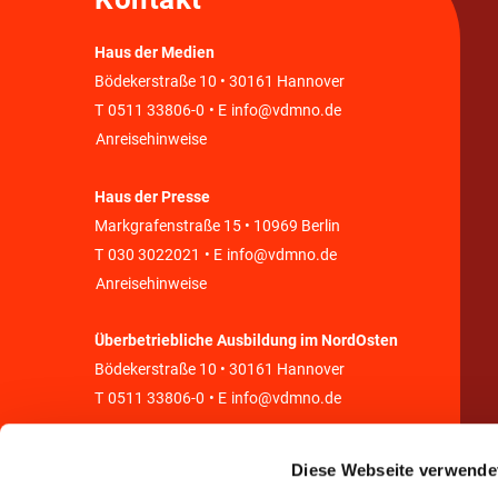
Haus der Medien
Bödekerstraße 10 • 30161 Hannover
T
0511 33806-0
• E
info@vdmno.de
Anreisehinweise
Haus der Presse
Markgrafenstraße 15 • 10969 Berlin
T
030 3022021
• E
info@vdmno.de
Anreisehinweise
Überbetriebliche Ausbildung im NordOsten
Bödekerstraße 10 • 30161 Hannover
T
0511 33806-0
• E
info@vdmno.de
Diese Webseite verwende