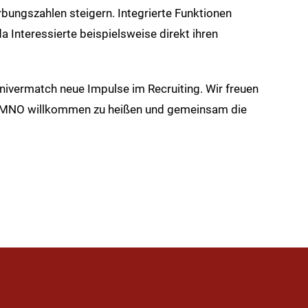
bungszahlen steigern. Integrierte Funktionen
a Interessierte beispielsweise direkt ihren
 univermatch neue Impulse im Recruiting. Wir freuen
VDMNO willkommen zu heißen und gemeinsam die