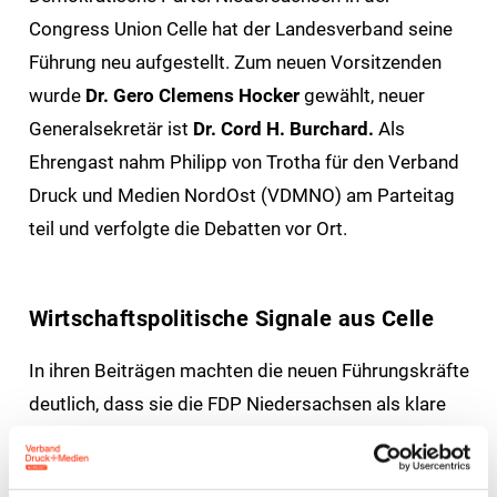
Congress Union Celle hat der Landesverband seine
Führung neu aufgestellt. Zum neuen Vorsitzenden
wurde
Dr. Gero Clemens Hocker
gewählt, neuer
Generalsekretär ist
Dr. Cord H. Burchard.
Als
Ehrengast nahm Philipp von Trotha für den Verband
Druck und Medien NordOst (VDMNO) am Parteitag
teil und verfolgte die Debatten vor Ort.
Wirtschaftspolitische Signale aus Celle
In ihren Beiträgen machten die neuen Führungskräfte
deutlich, dass sie die FDP Niedersachsen als klare
Stimme für Freiheit, Unternehmergeist und
wirtschaftliche Vernunft positionieren wollen.