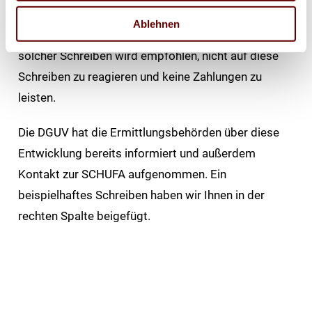
Die benannten Gerichtsvollzieher gibt es zwar, die
Ablehnen
Schreiben sind jedoch falsch. Allen Empfängern
solcher Schreiben wird empfohlen, nicht auf diese
Schreiben zu reagieren und keine Zahlungen zu
leisten.
Die DGUV hat die Ermittlungsbehörden über diese
Entwicklung bereits informiert und außerdem
Kontakt zur SCHUFA aufgenommen. Ein
beispielhaftes Schreiben haben wir Ihnen in der
rechten Spalte beigefügt.