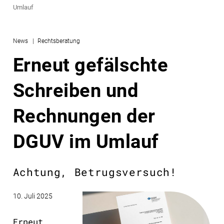
Umlauf
News
Rechtsberatung
Erneut gefälschte
Schreiben und
Rechnungen der
DGUV im Umlauf
Achtung, Betrugsversuch!
10. Juli 2025
Erneut