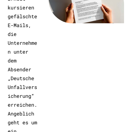
kursieren
gefälschte
E-Mails,
die
Unternehme
n unter
dem
Absender
„Deutsche
Unfallvers
icherung“
erreichen.
Angeblich
geht es um
ein