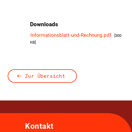
Downloads
Informationsblatt-und-Rechnung.pdf
[300
KB]
Zur Übersicht
Kontakt