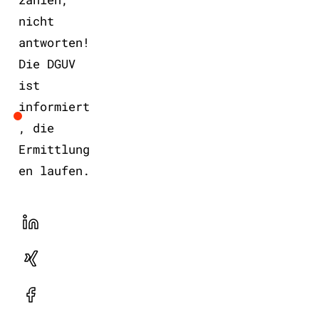
nicht
antworten!
Die DGUV
ist
informiert
, die
Ermittlung
en laufen.
LinekdIn
Xing
Facebook