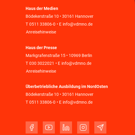
Haus der Medien
Bödekerstraße 10 • 30161 Hannover
T
0511 33806-0
• E
info@vdmno.de
Anreisehinweise
Haus der Presse
Markgrafenstraße 15 • 10969 Berlin
T
030 3022021
• E
info@vdmno.de
Anreisehinweise
Überbetriebliche Ausbildung im NordOsten
Bödekerstraße 10 • 30161 Hannover
T
0511 33806-0
• E
info@vdmno.de