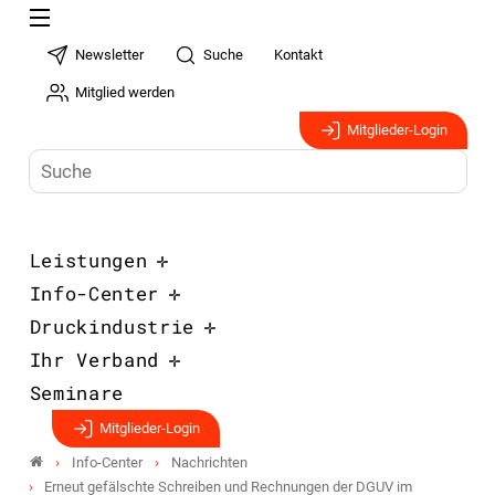
Newsletter
Suche
Kontakt
Mitglied werden
Mitglieder-Login
Leistungen
Info-Center
Druckindustrie
Ihr Verband
Seminare
Mitglieder-Login
Info-Center
Nachrichten
Erneut gefälschte Schreiben und Rechnungen der DGUV im