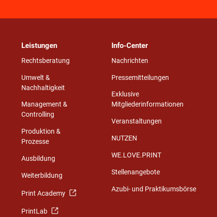
Leistungen
Info-Center
Rechtsberatung
Nachrichten
Umwelt &
Pressemitteilungen
Nachhaltigkeit
Exklusive
Management &
Mitgliederinformationen
Controlling
Veranstaltungen
Produktion &
NUTZEN
Prozesse
WE.LOVE.PRINT
Ausbildung
Stellenangebote
Weiterbildung
Azubi- und Praktikumsbörse
Print Academy
PrintLab