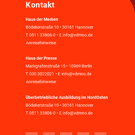
Kontakt
Haus der Medien
Bödekerstraße 10 • 30161 Hannover
T
0511 33806-0
• E
info@vdmno.de
Anreisehinweise
Haus der Presse
Markgrafenstraße 15 • 10969 Berlin
T
030 3022021
• E
info@vdmno.de
Anreisehinweise
Überbetriebliche Ausbildung im NordOsten
Bödekerstraße 10 • 30161 Hannover
T
0511 33806-0
• E
info@vdmno.de