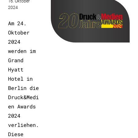
16. Oktober
2024
Am 24.
Oktober
2024
werden im
Grand
Hyatt
Hotel in
Berlin die
Druck&Medi
en Awards
2024
verliehen.
Diese