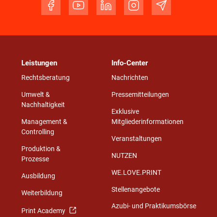
Leistungen
Info-Center
Rechtsberatung
Nachrichten
Umwelt &
Pressemitteilungen
Nachhaltigkeit
Exklusive
Management &
Mitgliederinformationen
Controlling
Veranstaltungen
Produktion &
NUTZEN
Prozesse
WE.LOVE.PRINT
Ausbildung
Stellenangebote
Weiterbildung
Azubi- und Praktikumsbörse
Print Academy