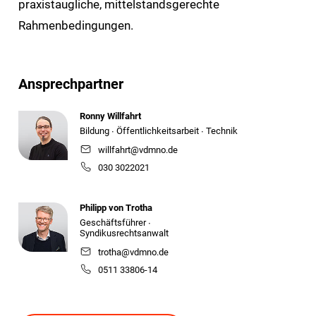
praxistaugliche, mittelstandsgerechte
Rahmenbedingungen.
Ansprechpartner
Ronny Willfahrt
Bildung ∙ Öffentlichkeitsarbeit ∙ Technik
willfahrt@vdmno.de
030 3022021
Philipp von Trotha
Geschäftsführer ∙
Syndikusrechtsanwalt
trotha@vdmno.de
0511 33806-14