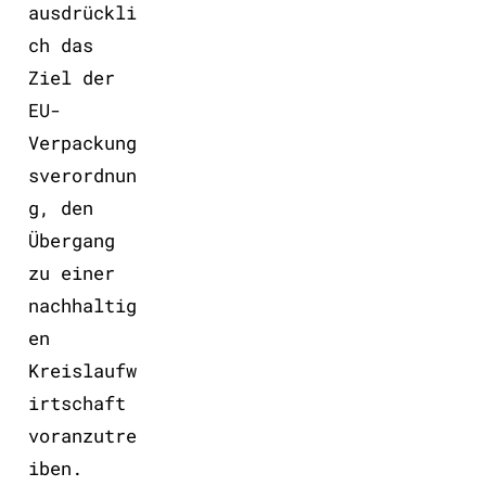
ausdrückli
ch das
Ziel der
EU-
Verpackung
sverordnun
g, den
Übergang
zu einer
nachhaltig
en
Kreislaufw
irtschaft
voranzutre
iben.