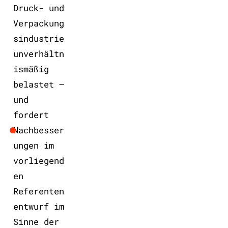
Druck- und
Verpackung
sindustrie
unverhältn
ismäßig
belastet –
und
fordert
Nachbesser
ungen im
vorliegend
en
Referenten
entwurf im
Sinne der