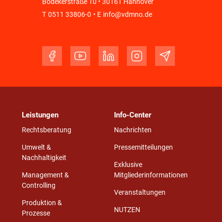
Bödekerstraße 10 • 30161 Hannover
T
0511 33806-0
• E
info@vdmno.de
Leistungen
Info-Center
Rechtsberatung
Nachrichten
Umwelt &
Pressemitteilungen
Nachhaltigkeit
Exklusive
Management &
Mitgliederinformationen
Controlling
Veranstaltungen
Produktion &
NUTZEN
Prozesse