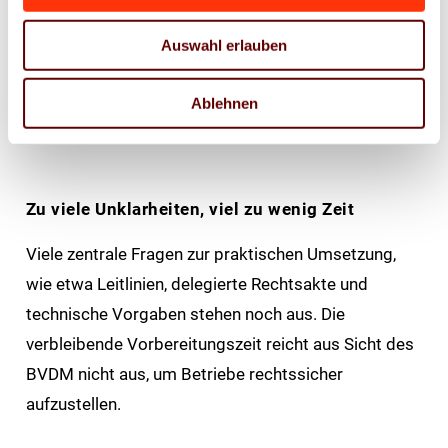
doppelten Anwendung zweier unterschiedlicher
Rechtsregime aussetzen – inklusive doppelter
Auswahl erlauben
Dokumentations- und Umstellungspflichten. Der
BVDM fordert daher, den Beginn der Anwendung auf
Ablehnen
frühestens 1. Januar 2027 zu verschieben.
Zu viele Unklarheiten, viel zu wenig Zeit
Viele zentrale Fragen zur praktischen Umsetzung,
wie etwa Leitlinien, delegierte Rechtsakte und
technische Vorgaben stehen noch aus. Die
verbleibende Vorbereitungszeit reicht aus Sicht des
BVDM nicht aus, um Betriebe rechtssicher
aufzustellen.