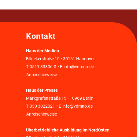
Kontakt
Haus der Medien
Bödekerstraße 10 • 30161 Hannover
T
0511 33806-0
• E
info@vdmno.de
Anreisehinweise
Haus der Presse
Markgrafenstraße 15 • 10969 Berlin
T
030 3022021
• E
info@vdmno.de
Anreisehinweise
Überbetriebliche Ausbildung im NordOsten