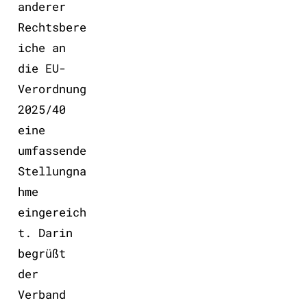
anderer
Rechtsbere
iche an
die EU-
Verordnung
2025/40
eine
umfassende
Stellungna
hme
eingereich
t. Darin
begrüßt
der
Verband