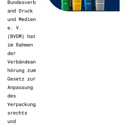
Bundesverb
and Druck
und Medien
e. V.
(BVDM) hat
im Rahmen
der
Verbändean
hörung zum
Gesetz zur
Anpassung
des
Verpackung
srechts
und