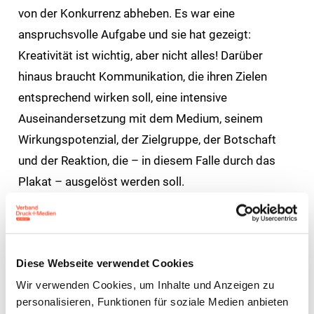
von der Konkurrenz abheben. Es war eine
anspruchsvolle Aufgabe und sie hat gezeigt:
Kreativität ist wichtig, aber nicht alles! Darüber
hinaus braucht Kommunikation, die ihren Zielen
entsprechend wirken soll, eine intensive
Auseinandersetzung mit dem Medium, seinem
Wirkungspotenzial, der Zielgruppe, der Botschaft
und der Reaktion, die – in diesem Falle durch das
Plakat – ausgelöst werden soll.
Neben den üblichen Kriterien für ein gelungenes
Plakat wurden bewertet:
Diese Webseite verwendet Cookies
Sind bei der Umsetzung der Arbeit gute
Wir verwenden Cookies, um Inhalte und Anzeigen zu
gestalterische Fähigkeiten zu erkennen?
personalisieren, Funktionen für soziale Medien anbieten