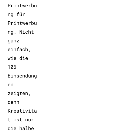
Printwerbu
ng für
Printwerbu
ng. Nicht
ganz
einfach,
wie die
106
Einsendung
en
zeigten,
denn
Kreativitä
t ist nur
die halbe