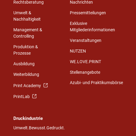
Rechtsberatung
Nachrichten
Umwelt &
Pressemitteilungen
Nachhaltigkeit
Exklusive
Management &
Mitgliederinformationen
Controlling
Veranstaltungen
Produktion &
NUTZEN
Prozesse
WE.LOVE.PRINT
Ausbildung
Stellenangebote
Weiterbildung
Azubi- und Praktikumsbörse
Print Academy
PrintLab
Druckindustrie
Umwelt.Bewusst.Gedruckt.