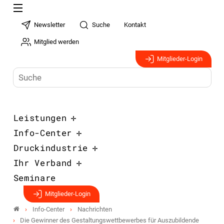
Newsletter
Suche
Kontakt
Mitglied werden
Mitglieder-Login
Leistungen
Info-Center
Druckindustrie
Ihr Verband
Seminare
Mitglieder-Login
Info-Center
Nachrichten
Die Gewinner des Gestaltungswettbewerbes für Auszubildende