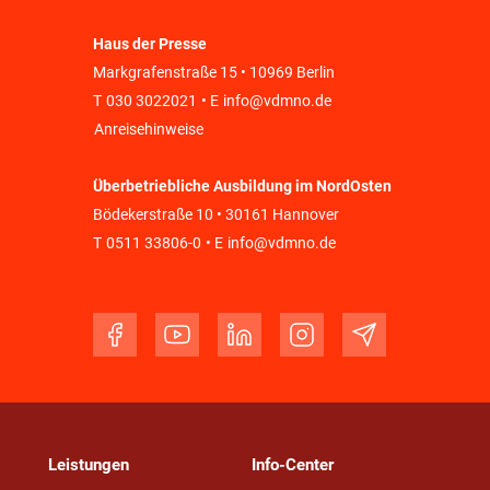
Haus der Presse
Markgrafenstraße 15 • 10969 Berlin
T
030 3022021
• E
info@vdmno.de
Anreisehinweise
Überbetriebliche Ausbildung im NordOsten
Bödekerstraße 10 • 30161 Hannover
T
0511 33806-0
• E
info@vdmno.de
Leistungen
Info-Center