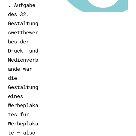
. Aufgabe
des 32.
Gestaltung
swettbewer
bes der
Druck- und
Medienverb
ände war
die
Gestaltung
eines
Werbeplaka
tes für
Werbeplaka
te – also