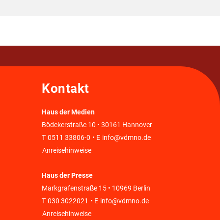
Kontakt
Haus der Medien
Bödekerstraße 10 • 30161 Hannover
T
0511 33806-0
• E
info@vdmno.de
Anreisehinweise
Haus der Presse
Markgrafenstraße 15 • 10969 Berlin
T
030 3022021
• E
info@vdmno.de
Anreisehinweise