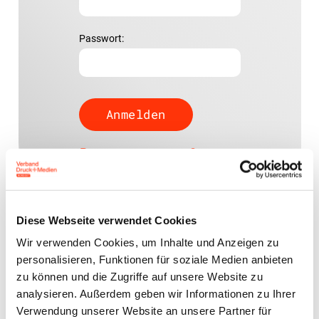
Passwort:
Passwort vergessen?
Diese Webseite verwendet Cookies
Wir verwenden Cookies, um Inhalte und Anzeigen zu
Ansprechpartner
personalisieren, Funktionen für soziale Medien anbieten
zu können und die Zugriffe auf unsere Website zu
Jens Meyer
analysieren. Außerdem geben wir Informationen zu Ihrer
Geschäftsführer
Verwendung unserer Website an unsere Partner für
j.meyer@vdm-beratung.de