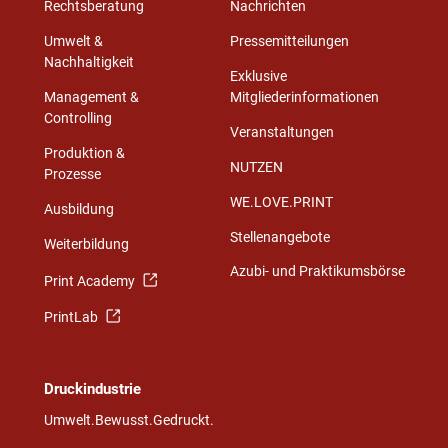
Rechtsberatung
Nachrichten
Umwelt &
Pressemitteilungen
Nachhaltigkeit
Exklusive
Management &
Mitgliederinformationen
Controlling
Veranstaltungen
Produktion &
NUTZEN
Prozesse
WE.LOVE.PRINT
Ausbildung
Stellenangebote
Weiterbildung
Azubi- und Praktikumsbörse
Print Academy
PrintLab
Druckindustrie
Umwelt.Bewusst.Gedruckt.