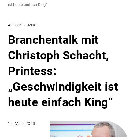
ist heute einfach King“
Aus dem VDMNO
Branchentalk mit
Christoph Schacht,
Printess:
„Geschwindigkeit ist
heute einfach King“
14. März 2023