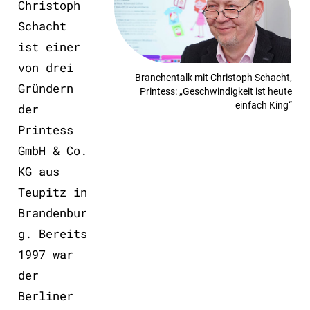
Christoph
Schacht
ist einer
von drei
Branchentalk mit Christoph Schacht,
Gründern
Printess: „Geschwindigkeit ist heute
einfach King“
der
Printess
GmbH & Co.
KG aus
Teupitz in
Brandenbur
g. Bereits
1997 war
der
Berliner