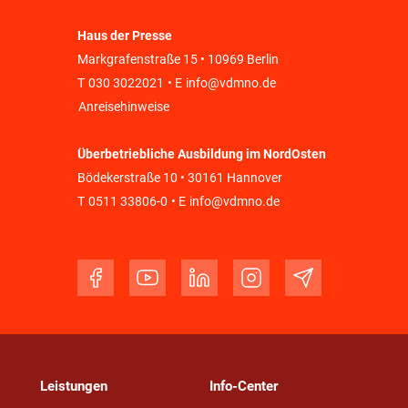
Haus der Presse
Markgrafenstraße 15 • 10969 Berlin
T
030 3022021
• E
info@vdmno.de
Anreisehinweise
Überbetriebliche Ausbildung im NordOsten
Bödekerstraße 10 • 30161 Hannover
T
0511 33806-0
• E
info@vdmno.de
Leistungen
Info-Center