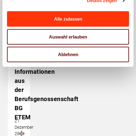
Das könnte Sie auch
Details zeigen
interessieren
Alle zulassen
Auswahl erlauben
Ablehnen
Arbeitschutz
Sozialpolitik
Berufsgenossenschaft
Informationen
aus
der
Berufsgenossenschaft
BG
ETEM
21.
Dezember
2023