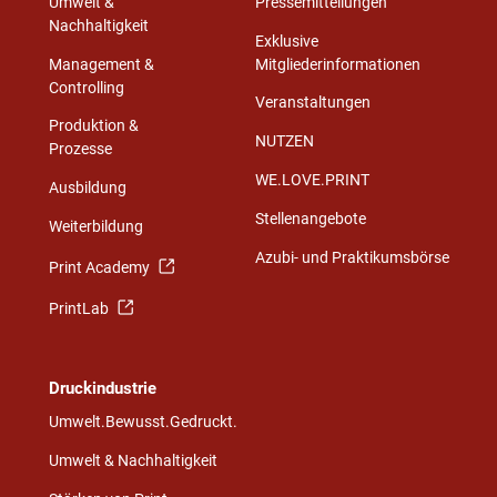
Umwelt &
Pressemitteilungen
Nachhaltigkeit
Exklusive
Management &
Mitgliederinformationen
Controlling
Veranstaltungen
Produktion &
NUTZEN
Prozesse
WE.LOVE.PRINT
Ausbildung
Stellenangebote
Weiterbildung
Azubi- und Praktikumsbörse
Print Academy
PrintLab
Druckindustrie
Umwelt.Bewusst.Gedruckt.
Umwelt & Nachhaltigkeit