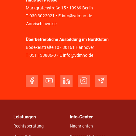
Haus der Presse
Markgrafenstraße 15 • 10969 Berlin
T
030 3022021
• E
info@vdmno.de
Anreisehinweise
Überbetriebliche Ausbildung im NordOsten
Bödekerstraße 10 • 30161 Hannover
T
0511 33806-0
• E
info@vdmno.de
Leistungen
Info-Center
Rechtsberatung
Nachrichten