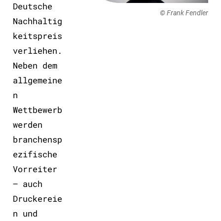
Deutsche
© Frank Fendler
Nachhaltig
keitspreis
verliehen.
Neben dem
allgemeine
n
Wettbewerb
werden
branchensp
ezifische
Vorreiter
– auch
Druckereie
n und