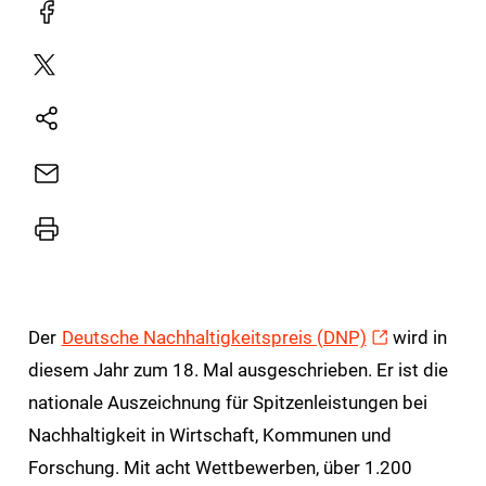
Facebook
Plattform
X
Natives
Sharing
E-
Mail
Drucker
Der
Deutsche Nachhaltigkeitspreis (DNP)
wird in
diesem Jahr zum 18. Mal ausgeschrieben. Er ist die
nationale Auszeichnung für Spitzenleistungen bei
Nachhaltigkeit in Wirtschaft, Kommunen und
Forschung. Mit acht Wettbewerben, über 1.200