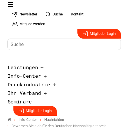
Newsletter
Suche
Kontakt
Mitglied werden
Mitglieder-Login
Leistungen
Info-Center
Druckindustrie
Ihr Verband
Seminare
Mitglieder-Login
Info-Center
Nachrichten
Bewerben Sie sich für den Deutschen Nachhaltigkeitspreis