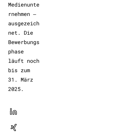
Medienunte
rnehmen ‒
ausgezeich
net. Die
Bewerbungs
phase
läuft noch
bis zum
31. März
2025.
LinekdIn
Xing