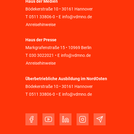
Haus der Medien
Bödekerstraße 10 • 30161 Hannover
T
0511 33806-0
• E
info@vdmno.de
Anreisehinweise
Haus der Presse
Markgrafenstraße 15 • 10969 Berlin
T
030 3022021
• E
info@vdmno.de
Anreisehinweise
Überbetriebliche Ausbildung im NordOsten
Bödekerstraße 10 • 30161 Hannover
T
0511 33806-0
• E
info@vdmno.de