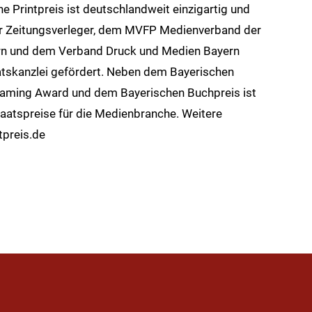
e Printpreis ist deutschlandweit einzigartig und
 Zeitungsverleger, dem MVFP Medienverband der
yern und dem Verband Druck und Medien Bayern
aatskanzlei gefördert. Neben dem Bayerischen
eaming Award und dem Bayerischen Buchpreis ist
Staatspreise für die Medienbranche. Weitere
tpreis.de