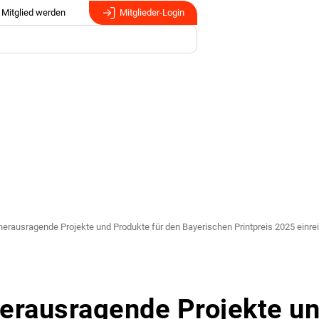
Mitglied werden
Mitglieder-Login
 herausragende Projekte und Produkte für den Bayerischen Printpreis 2025 einre
 herausragende Projekte u