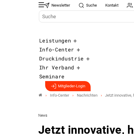
Newsletter
Suche
Kontakt
Leistungen
Info-Center
Druckindustrie
Ihr Verband
Seminare
Mitglieder-Login
Info-Center
Nachrichten
Jetzt innovative,
News
Jetzt innovative,