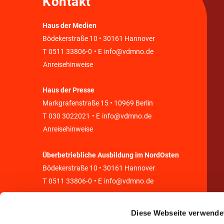
Kontakt
Haus der Medien
Bödekerstraße 10 • 30161 Hannover
T
0511 33806-0
• E
info@vdmno.de
Anreisehinweise
Haus der Presse
Markgrafenstraße 15 • 10969 Berlin
T
030 3022021
• E
info@vdmno.de
Anreisehinweise
Überbetriebliche Ausbildung im NordOsten
Bödekerstraße 10 • 30161 Hannover
T
0511 33806-0
• E
info@vdmno.de
Diese Webseite verwende