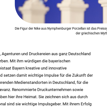
Die Figur der Nike aus Nymphenburger Porzellan ist das Preissy
der griechischen Myt
, Agenturen und Druckereien aus ganz Deutschland
ben. Mit ihm würdigen die bayerischen
istaat Bayern kreative und innovative
d setzen damit wichtige Impulse für die Zukunft der
ührenden Medienstandorten in Deutschland, für die
Relevanz. Renommierte Druckunternehmen sowie
ben hier ihre Heimat. Sie zeichnen sich aus durch
ional sind sie wichtige Impulsgeber. Mit ihrem Erfolg