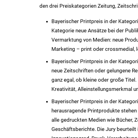
den drei Preiskategorien Zeitung, Zeitschri
Bayerischer Printpreis in der Kategori
Kategorie neue Ansätze bei der Publi
Vermarktung von Medien: neue Produ
Marketing – print oder crossmedial, lo
Bayerischer Printpreis in der Kategori
neue Zeitschriften oder gelungene R
ganz egal, ob kleine oder große Titel.
Kreativität, Alleinstellungsmerkmal u
Bayerischer Printpreis in der Kategori
herausragende Printprodukte stehen 
alle gedruckten Medien wie Bücher, Z
Geschäftsberichte. Die Jury beurteilt