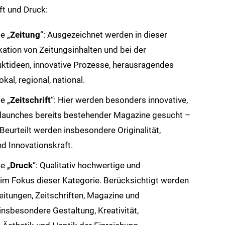
ft und Druck:
e „
Zeitung
“: Ausgezeichnet werden in dieser
kation von Zeitungsinhalten und bei der
ktideen, innovative Prozesse, herausragendes
kal, regional, national.
e „
Zeitschrift
“: Hier werden besonders innovative,
elaunches bereits bestehender Magazine gesucht –
 Beurteilt werden insbesondere Originalität,
nd Innovationskraft.
e „
Druck
“: Qualitativ hochwertige und
im Fokus dieser Kategorie. Berücksichtigt werden
eitungen, Zeitschriften, Magazine und
 insbesondere Gestaltung, Kreativität,