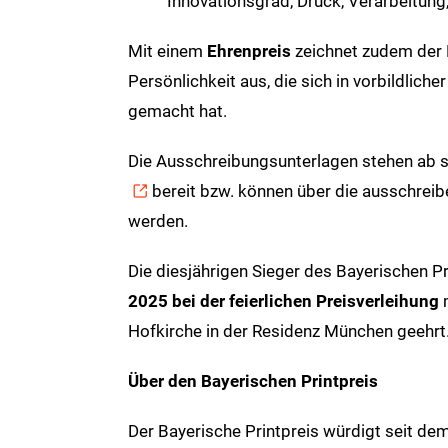
Innovationsgrad, Druck, Verarbeitung,
Mit einem
Ehrenpreis
zeichnet zudem der 
Persönlichkeit aus, die sich in vorbildlich
gemacht hat.
Die Ausschreibungsunterlagen stehen ab s
bereit bzw. können über die ausschre
werden.
Die diesjährigen Sieger des Bayerischen 
2025 bei der feierlichen Preisverleihung
Hofkirche in der Residenz München geehrt
Über den Bayerischen Printpreis
Der Bayerische Printpreis würdigt seit de