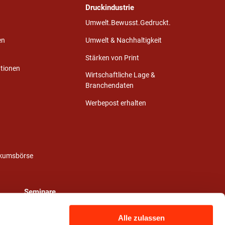
Druckindustrie
Umwelt.Bewusst.Gedruckt.
en
Umwelt & Nachhaltigkeit
Stärken von Print
ationen
Wirtschaftliche Lage &
Branchendaten
Werbepost erhalten
ikumsbörse
Seminare
Alle zulassen