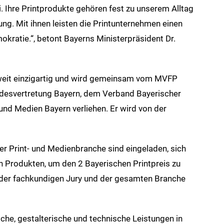
i. Ihre Printprodukte gehören fest zu unserem Alltag
ung. Mit ihnen leisten die Printunternehmen einen
okratie.“, betont Bayerns Ministerpräsident Dr.
dweit einzigartig und wird gemeinsam vom MVFP
andesvertretung Bayern, dem Verband Bayerischer
nd Medien Bayern verliehen. Er wird von der
er Print- und Medienbranche sind eingeladen, sich
en Produkten, um den 2 Bayerischen Printpreis zu
 der fachkundigen Jury und der gesamten Branche
he, gestalterische und technische Leistungen in