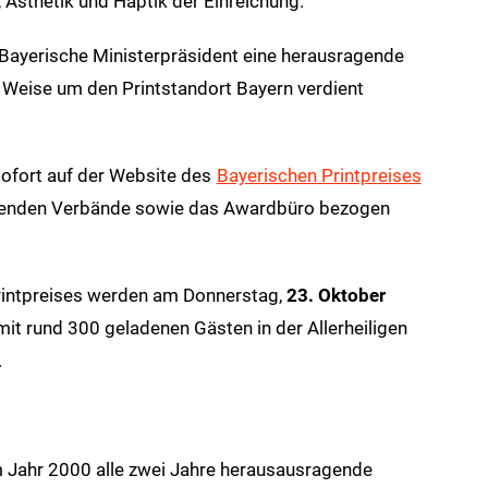
 Ästhetik und Haptik der Einreichung.
Bayerische Ministerpräsident eine herausragende
er Weise um den Printstandort Bayern verdient
ofort auf der Website des
Bayerischen Printpreises
ibenden Verbände sowie das Awardbüro bezogen
Printpreises werden am Donnerstag,
23. Oktober
mit rund 300 geladenen Gästen in der Allerheiligen
.
m Jahr 2000 alle zwei Jahre herausausragende