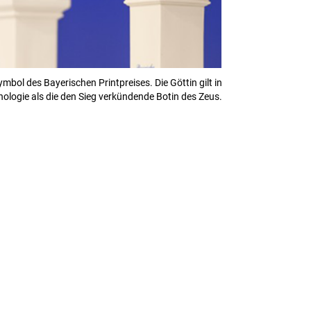
mbol des Bayerischen Printpreises. Die Göttin gilt in
hologie als die den Sieg verkündende Botin des Zeus.