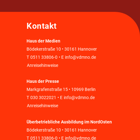
Kontakt
Haus der Medien
Bödekerstraße 10 • 30161 Hannover
T
0511 33806-0
• E
info@vdmno.de
Anreisehinweise
Haus der Presse
Markgrafenstraße 15 • 10969 Berlin
T
030 3022021
• E
info@vdmno.de
Anreisehinweise
Überbetriebliche Ausbildung im NordOsten
Bödekerstraße 10 • 30161 Hannover
T
0511 33806-0
• E
info@vdmno.de