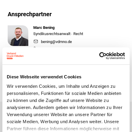
Ansprechpartner
Marc Bening
Syndikusrechtsanwalt ∙ Recht
bening@vdmno.de
0511 33806-42
Zur Übersicht
Diese Webseite verwendet Cookies
Wir verwenden Cookies, um Inhalte und Anzeigen zu
personalisieren, Funktionen für soziale Medien anbieten
zu können und die Zugriffe auf unsere Website zu
analysieren. Außerdem geben wir Informationen zu Ihrer
Verwendung unserer Website an unsere Partner für
soziale Medien, Werbung und Analysen weiter. Unsere
Das könnte Sie auch
Partner führen diese Informationen möglicherweise mit