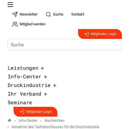
Newsletter
Suche
Kontakt
Mitglied werden
Mitglieder-Login
Leistungen
Info-Center
Druckindustrie
Ihr Verband
Seminare
Mitglieder-Login
Info-Center
Nachrichten
Annahme des Tarifabschlusses für die Druckindustrie