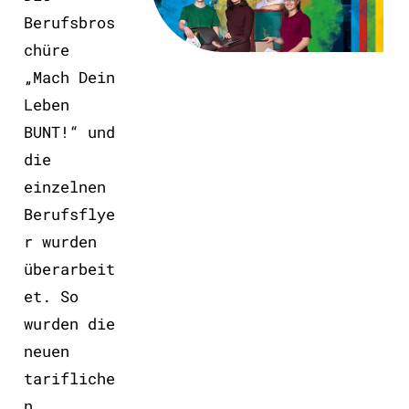
Berufsbros
chüre
„Mach Dein
Leben
BUNT!“ und
die
einzelnen
Berufsflye
r wurden
überarbeit
et. So
wurden die
neuen
tarifliche
n