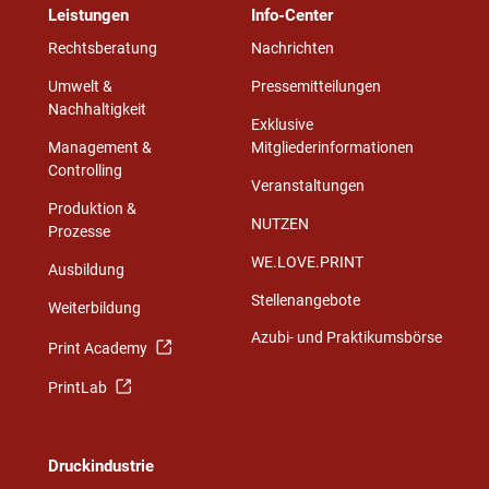
Leistungen
Info-Center
Rechtsberatung
Nachrichten
Umwelt &
Pressemitteilungen
Nachhaltigkeit
Exklusive
Management &
Mitgliederinformationen
Controlling
Veranstaltungen
Produktion &
NUTZEN
Prozesse
WE.LOVE.PRINT
Ausbildung
Stellenangebote
Weiterbildung
Azubi- und Praktikumsbörse
Print Academy
PrintLab
Druckindustrie