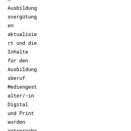
Ausbildung
svergütung
en
aktualisie
rt und die
Inhalte
für den
Ausbildung
sberuf
Mediengest
alter/-in
Digital
und Print
wurden
entspreche