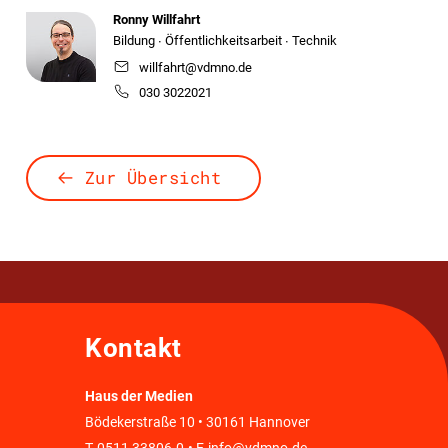
Ronny Willfahrt
Bildung ∙ Öffentlichkeitsarbeit ∙ Technik
willfahrt@vdmno.de
030 3022021
Zur Übersicht
Kontakt
Haus der Medien
Bödekerstraße 10 • 30161 Hannover