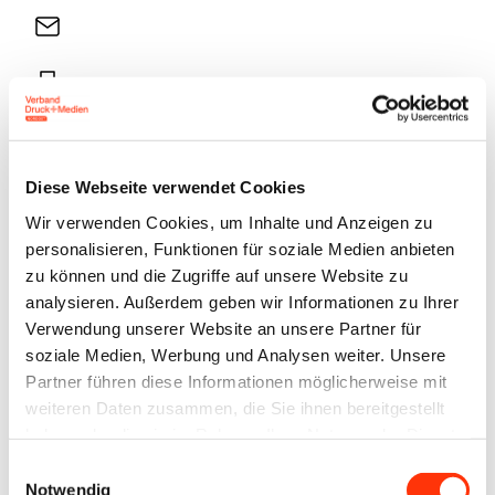
E-
Mail
Drucker
Diese Webseite verwendet Cookies
In der Broschüre „Mach Dein Leben BUNT!“ werden
Wir verwenden Cookies, um Inhalte und Anzeigen zu
die Ausbildungsberufe Medientechnologe/-in Druck,
personalisieren, Funktionen für soziale Medien anbieten
Medientechnologe/-in Siebdruck,
zu können und die Zugriffe auf unsere Website zu
Medientechnologe/-in Druckverarbeitung
analysieren. Außerdem geben wir Informationen zu Ihrer
und Mediengestalter/-in Digital und Print vorgestellt.
Verwendung unserer Website an unsere Partner für
soziale Medien, Werbung und Analysen weiter. Unsere
Eine Auszubildende oder ein Auszubildender
Partner führen diese Informationen möglicherweise mit
präsentieren den Beruf mit einem Zitat. Neben einer
weiteren Daten zusammen, die Sie ihnen bereitgestellt
kurzen Darstellung der Ausbildungsinhalte werden
haben oder die sie im Rahmen Ihrer Nutzung der Dienste
die Anforderungen an die Jugendlichen sowie Fun-
gesammelt haben.
Einwilligungsauswahl
Notwendig
Facts aufgeführt. Das Ganze kurz, knapp und