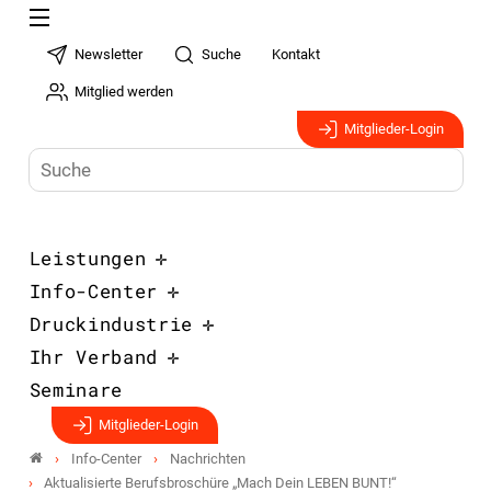
Newsletter
Suche
Kontakt
Mitglied werden
Mitglieder-Login
Leistungen
Info-Center
Druckindustrie
Ihr Verband
Seminare
Mitglieder-Login
Info-Center
Nachrichten
Aktualisierte Berufsbroschüre „Mach Dein LEBEN BUNT!“