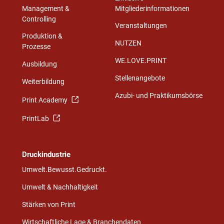
Management &
Mitgliederinformationen
Controlling
Veranstaltungen
Produktion &
NUTZEN
Prozesse
WE.LOVE.PRINT
Ausbildung
Stellenangebote
Weiterbildung
Azubi- und Praktikumsbörse
Print Academy
PrintLab
Druckindustrie
Umwelt.Bewusst.Gedruckt.
Umwelt & Nachhaltigkeit
Stärken von Print
Wirtschaftliche Lage & Branchendaten