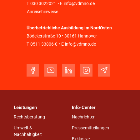
T
030 3022021
• E
info@vdmno.de
Anreisehinweise
Überbetriebliche Ausbildung im NordOsten
Bödekerstraße 10 • 30161 Hannover
T
0511 33806-0
• E
info@vdmno.de
Leistungen
Info-Center
Rechtsberatung
Nachrichten
Umwelt &
Pressemitteilungen
Nachhaltigkeit
Exklusive