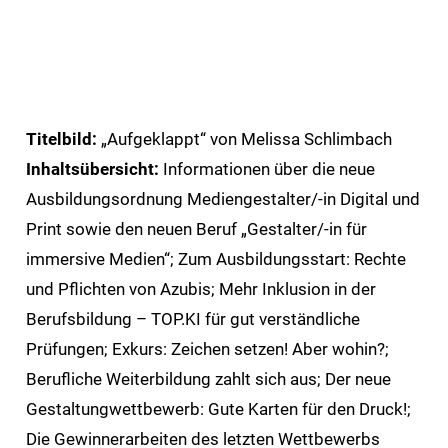
Natives
Sharing
E-
Mail
Drucker
Titelbild:
„Aufgeklappt“ von Melissa Schlimbach
Inhaltsübersicht:
Informationen über die neue
Ausbildungsordnung Mediengestalter/-in Digital und
Print sowie den neuen Beruf „Gestalter/-in für
immersive Medien“; Zum Ausbildungsstart: Rechte
und Pflichten von Azubis; Mehr Inklusion in der
Berufsbildung – TOP.KI für gut verständliche
Prüfungen; Exkurs: Zeichen setzen! Aber wohin?;
Berufliche Weiterbildung zahlt sich aus; Der neue
Gestaltungwettbewerb: Gute Karten für den Druck!;
Die Gewinnerarbeiten des letzten Wettbewerbs