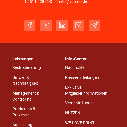
T
0511 33806-0
• E
info@vdmno.de
Leistungen
Info-Center
Rechtsberatung
Nachrichten
Umwelt &
Pressemitteilungen
Nachhaltigkeit
Exklusive
Management &
Mitgliederinformationen
Controlling
Veranstaltungen
Produktion &
NUTZEN
Prozesse
WE.LOVE.PRINT
Ausbildung