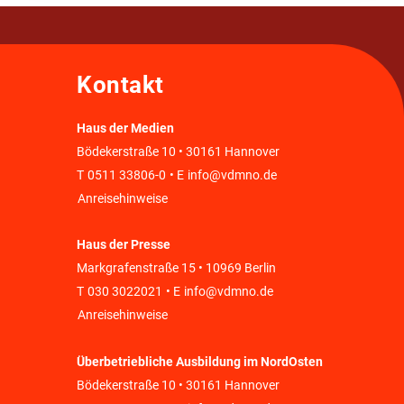
Kontakt
Haus der Medien
Bödekerstraße 10 • 30161 Hannover
T
0511 33806-0
• E
info@vdmno.de
Anreisehinweise
Haus der Presse
Markgrafenstraße 15 • 10969 Berlin
T
030 3022021
• E
info@vdmno.de
Anreisehinweise
Überbetriebliche Ausbildung im NordOsten
Bödekerstraße 10 • 30161 Hannover