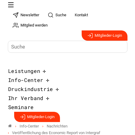
Newsletter
Suche
Kontakt
Mitglied werden
Mitglieder-Login
Leistungen
Info-Center
Druckindustrie
Ihr Verband
Seminare
Mitglieder-Login
Info-Center
Nachrichten
Veröffentlichung des Economic Report von Intergraf